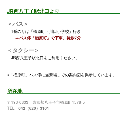
JR西八王子駅北口より
＜バス＞
1番のりば「楢原町・川口小学校」行き
→バス停「楢原町」で下車、徒歩7分
＜タクシー＞
JR西八王子駅北口をご利用ください。
※「楢原町」バス停に当斎場までの案内図を掲示しています。
所在地
〒193-0803 東京都八王子市楢原町1578-5
TEL
042（620）3101