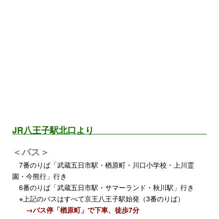
JR八王子駅北口より
＜バス＞
7番のりば「武蔵五日市駅・楢原町・川口小学校・上川霊
園・今熊行」行き
6番のりば「武蔵五日市駅・サマーランド・秋川駅」行き
※上記のバスはすべて京王八王子駅始発（3番のりば）
→バス停「楢原町」で下車、徒歩7分