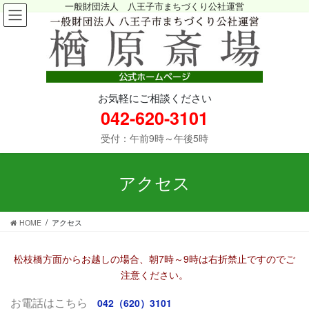
一般財団法人 八王子市まちづくり公社運営
お気軽にご相談ください
042-620-3101
受付：午前9時～午後5時
アクセス
HOME
アクセス
松枝橋方面からお越しの場合、朝7時～9時は右折禁止ですのでご
注意ください。
お電話はこちら
042（620）3101